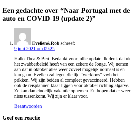
Een gedachte over “Naar Portugal met de
auto en COVID-19 (update 2)”
Evelien&Rob
schreef:
9 juni 2021 om 09:25
Hallo Thea & Bert. Bedankt voor jullie update. Ik denk dat uk
het zwabberbeleid heeft van een zekere de Jonge. Wij nemen
aan dat in oktober alles weer zoveel mogelijk normaal is en
kan gaan. Evelien zal tegen die tijd “werkloos” vwb het
prikken. Wij zijn beiden al compleet gevaccineerd. Hebben
ook de reisplannen klaar liggen voor oktober richting algarve.
Ze kan dan eindelijk vakantie opnemen. En hopen dat er weer
niets tussenkomt. Wij zijn er klaar voor.
Beantwoorden
Geef een reactie