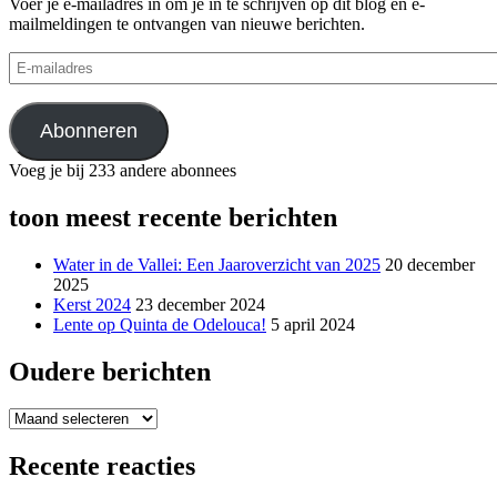
Voer je e-mailadres in om je in te schrijven op dit blog en e-
mailmeldingen te ontvangen van nieuwe berichten.
E-
mailadres
Abonneren
Voeg je bij 233 andere abonnees
toon meest recente berichten
Water in de Vallei: Een Jaaroverzicht van 2025
20 december
2025
Kerst 2024
23 december 2024
Lente op Quinta de Odelouca!
5 april 2024
Oudere berichten
Oudere
berichten
Recente reacties