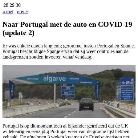
28
29
30
« mei
nov »
Naar Portugal met de auto en COVID-19
(update 2)
Er was enkele dagen lang enig gerommel tussen Portugal en Spanje.
Portugal beschuldigde Spanje ervan dat zij weer controles aan de
landsgrenzen zouden invoeren vanaf vandaag.
Portugal is op dit moment toch al bijzonder geïrriteerd dat de UK
willekeurig en eenzijdig Portugal weer van de groene lijst hebben
gehaald. De afgelopen 3 weken kwamen de Engelse toeristen net