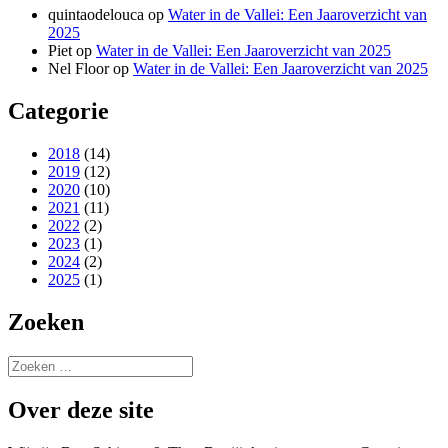
quintaodelouca
op
Water in de Vallei: Een Jaaroverzicht van
2025
Piet
op
Water in de Vallei: Een Jaaroverzicht van 2025
Nel Floor
op
Water in de Vallei: Een Jaaroverzicht van 2025
Categorie
2018
(14)
2019
(12)
2020
(10)
2021
(11)
2022
(2)
2023
(1)
2024
(2)
2025
(1)
Zoeken
Zoeken
naar:
Over deze site